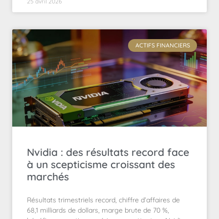
25 avril 2026
ACTIFS FINANCIERS
Nvidia : des résultats record face
à un scepticisme croissant des
marchés
Résultats trimestriels record, chiffre d’affaires de
68,1 milliards de dollars, marge brute de 70 %,