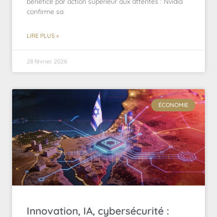
bénéfice par action supérieur aux attentes : Nvidia
confirme sa
LIRE PLUS »
28 février 2026
ÉCONOMIE
Innovation, IA, cybersécurité :