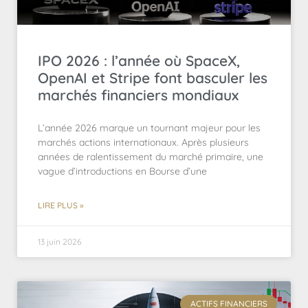
IPO 2026 : l’année où SpaceX,
OpenAI et Stripe font basculer les
marchés financiers mondiaux
L’année 2026 marque un tournant majeur pour les
marchés actions internationaux. Après plusieurs
années de ralentissement du marché primaire, une
vague d’introductions en Bourse d’une
LIRE PLUS »
13 juin 2026
ACTIFS FINANCIERS