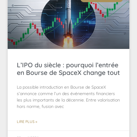
L’IPO du siècle : pourquoi l’entrée
en Bourse de SpaceX change tout
La possible introduction en Bourse de SpaceX
s’annonce comme l’un des événements financiers
les plus importants de la décennie. Entre valorisation
hors norme, fusion avec
LIRE PLUS »