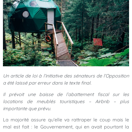
Un article de loi à l’initiative des sénateurs de l’Opposition
a été laissé par erreur dans le texte final.
Il prévoit une baisse de l’abattement fiscal sur les
locations de meublés touristiques – Airbnb – plus
importante que prévu.
La majorité assure qu’elle va rattraper le coup mais le
mal est fait : le Gouvernement, qui en avait pourtant la