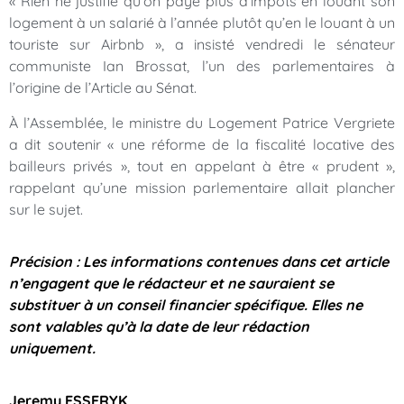
« Rien ne justifie qu’on paye plus d’impôts en louant son
logement à un salarié à l’année plutôt qu’en le louant à un
touriste sur Airbnb », a insisté vendredi le sénateur
communiste Ian Brossat, l’un des parlementaires à
l’origine de l’Article au Sénat.
À l’Assemblée, le ministre du Logement Patrice Vergriete
a dit soutenir « une réforme de la fiscalité locative des
bailleurs privés », tout en appelant à être « prudent »,
rappelant qu’une mission parlementaire allait plancher
sur le sujet.
Précision : Les informations contenues dans cet article
n’engagent que le rédacteur et ne sauraient se
substituer à un conseil financier spécifique. Elles ne
sont valables qu’à la date de leur rédaction
uniquement.
Jeremy ESSERYK