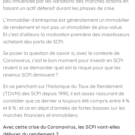
peu influencée par les variations des marchés actions en
faisant un actif défensif durant les phases de crise.
L’immobilier d’entreprise est généralement un immobilier
de rendement et non pas un immobilier de plus-value.
Et c’est d’ailleurs la motivation première des investisseurs
achetant des parts de SCPI.
Se poser la question de savoir si, avec le contexte de
Coronavirus, c’est le bon moment pour investir en SCPI
revient à se demander quel est le risque pour que les
revenus SCPI diminuent ?
En se penchant sur l’historique du Taux de Rendement
(TDVM) des SCPI depuis 1990, il est assez rassurant de
constater que ce dernier a toujours été compris entre 4 %
et 8 % ; et ce en dépit d’années de fortes baisses sur les
marchés financiers et immobiliers.
Avec cette crise du Coronavirus, les SCPI vont-elles
délivrer du rendement ?