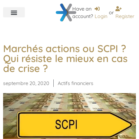
Have an
or
account?
Login
Register
Marchés actions ou SCPI ?
Qui résiste le mieux en cas
de crise ?
septembre 20, 2020
Actifs financiers