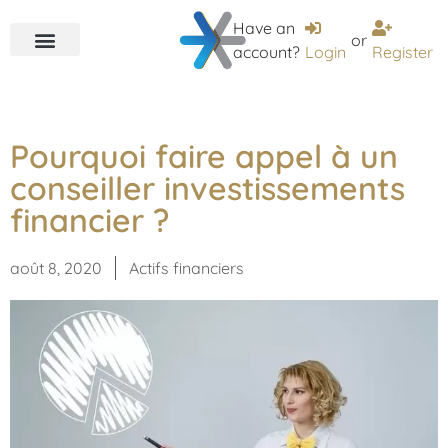
Have an
or
account?
Login
Register
Pourquoi faire appel à un
conseiller investissements
financier ?
août 8, 2020
Actifs financiers