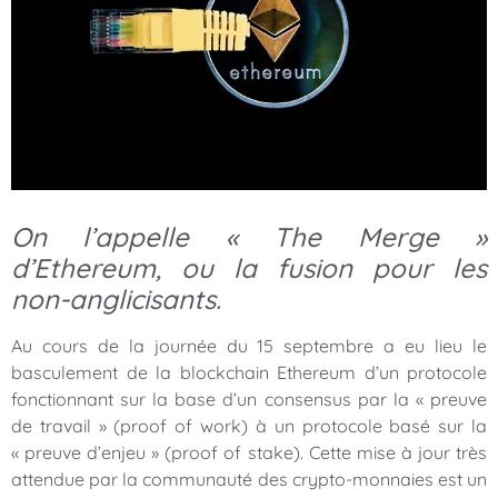
On l’appelle « The Merge »
d’Ethereum, ou la fusion pour les
non-anglicisants.
Au cours de la journée du 15 septembre a eu lieu le
basculement de la blockchain Ethereum d’un protocole
fonctionnant sur la base d’un consensus par la « preuve
de travail » (proof of work) à un protocole basé sur la
« preuve d’enjeu » (proof of stake). Cette mise à jour très
attendue par la communauté des crypto-monnaies est un