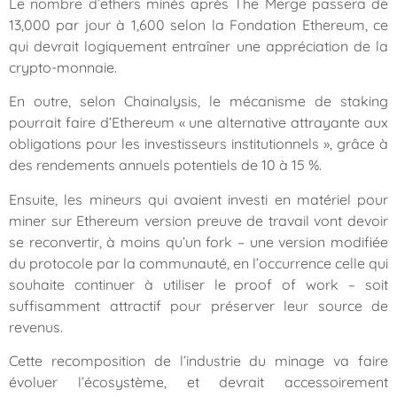
Le nombre d’ethers minés après The Merge passera de
13,000 par jour à 1,600 selon la Fondation Ethereum, ce
qui devrait logiquement entraîner une appréciation de la
crypto-monnaie.
En outre, selon Chainalysis, le mécanisme de staking
pourrait faire d’Ethereum « une alternative attrayante aux
obligations pour les investisseurs institutionnels », grâce à
des rendements annuels potentiels de 10 à 15 %.
Ensuite, les mineurs qui avaient investi en matériel pour
miner sur Ethereum version preuve de travail vont devoir
se reconvertir, à moins qu’un fork – une version modifiée
du protocole par la communauté, en l’occurrence celle qui
souhaite continuer à utiliser le proof of work – soit
suffisamment attractif pour préserver leur source de
revenus.
Cette recomposition de l’industrie du minage va faire
évoluer l’écosystème, et devrait accessoirement