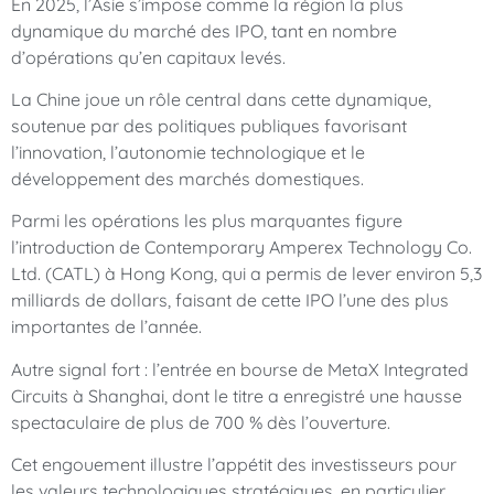
En 2025, l’Asie s’impose comme la région la plus
dynamique du marché des IPO, tant en nombre
d’opérations qu’en capitaux levés.
La Chine joue un rôle central dans cette dynamique,
soutenue par des politiques publiques favorisant
l’innovation, l’autonomie technologique et le
développement des marchés domestiques.
Parmi les opérations les plus marquantes figure
l’introduction de Contemporary Amperex Technology Co.
Ltd. (CATL) à Hong Kong, qui a permis de lever environ 5,3
milliards de dollars, faisant de cette IPO l’une des plus
importantes de l’année.
Autre signal fort : l’entrée en bourse de MetaX Integrated
Circuits à Shanghai, dont le titre a enregistré une hausse
spectaculaire de plus de 700 % dès l’ouverture.
Cet engouement illustre l’appétit des investisseurs pour
les valeurs technologiques stratégiques, en particulier