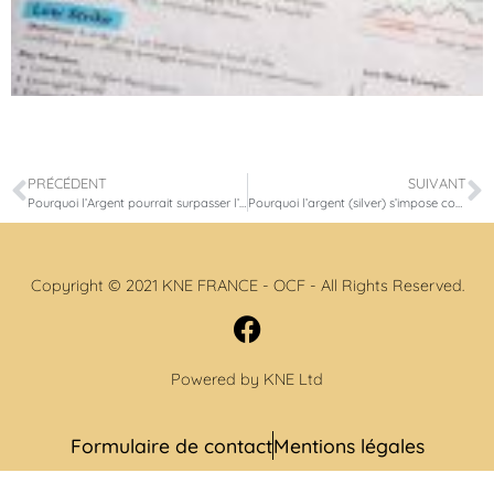
PRÉCÉDENT
SUIVANT
Pourquoi l’Argent pourrait surpasser l’Or dans la nouvelle phase du marché
Pourquoi l’argent (silver) s’impose comme l’un des placements les plus convoités de la décennie
Copyright © 2021 KNE FRANCE - OCF - All Rights Reserved.
Powered by KNE Ltd
Formulaire de contact
Mentions légales