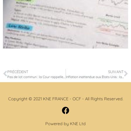
PRÉCÉDENT
SUIVANT
Pas de lot commun : la Cour rappelle les règles strictes de la donation-partage
Inflation inattendue aux États-Unis : la Bourse de Paris détendue, le CAC 40 avance dans l’incertitude
Copyright © 2021 KNE FRANCE - OCF - All Rights Reserved.
Powered by KNE Ltd