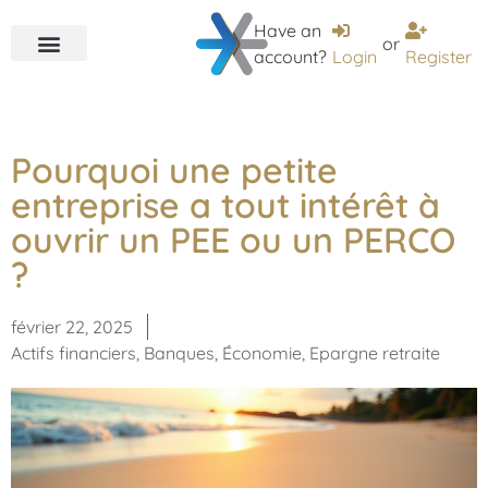
Have an
or
account?
Login
Register
Pourquoi une petite
entreprise a tout intérêt à
ouvrir un PEE ou un PERCO
?
février 22, 2025
Actifs financiers
,
Banques
,
Économie
,
Epargne retraite