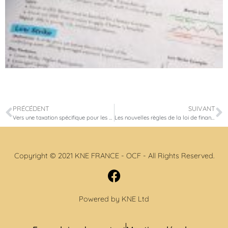
PRÉCÉDENT
SUIVANT
Vers une taxation spécifique pour les ultra-riches ? L’Assemblée nationale se penche sur un impôt plancher sur la fortune
Les nouvelles règles de la loi de finances 2025 : Quel impact sur le patrimoine des Français ?
Copyright © 2021 KNE FRANCE - OCF - All Rights Reserved.
Powered by KNE Ltd