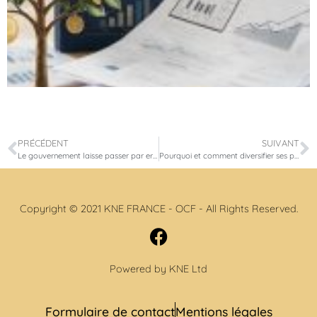
PRÉCÉDENT
SUIVANT
Le gouvernement laisse passer par erreur une baisse plus forte de l’abattement fiscal pour les Airbnb
Pourquoi et comment diversifier ses placements ?
Copyright © 2021 KNE FRANCE - OCF - All Rights Reserved.
Powered by KNE Ltd
Formulaire de contact
Mentions légales