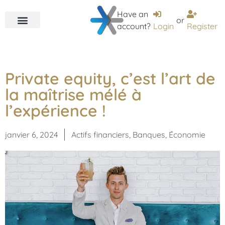
Have an
or
account?
Login
Register
Private equity, c’est l’art de
la maîtrise mélé à
l’expérience !
janvier 6, 2024
Actifs financiers
,
Banques
,
Économie